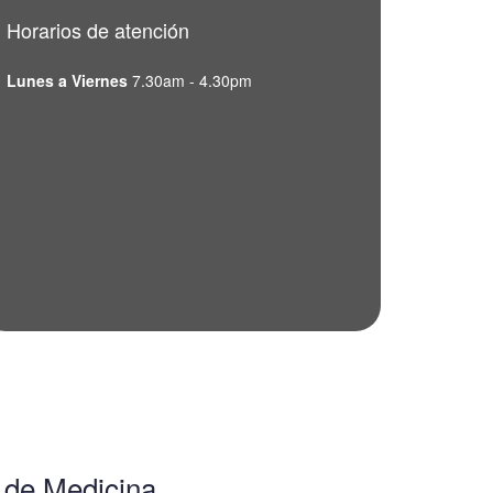
Horarios de atención
Lunes a Viernes
7.30am - 4.30pm
a de Medicina