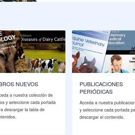
IBROS NUEVOS
PUBLICACIONES
PERIÓDICAS
ceda a nuestra colección de
bros y seleccione cada portada
Acceda a nuestra publicacio
ra descargar la tabla de
y seleccione cada portada p
ntenidos.
descargar el contenido.