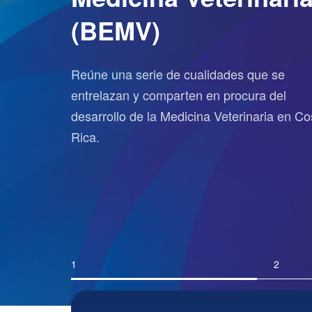
Biblioteca Escuela 
Medicina Veterinari
(BEMV)