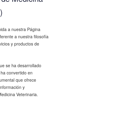
)
nida a nuestra Página
erente a nuestra filosofía
rvicios y productos de
que se ha desarrollado
 ha convertido en
cumental que ofrece
información y
edicina Veterinaria.