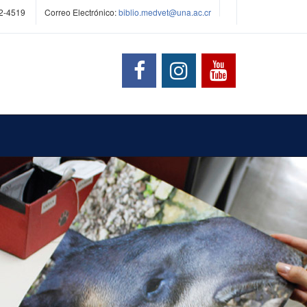
2-4519
Correo Electrónico:
biblio.medvet@una.ac.cr