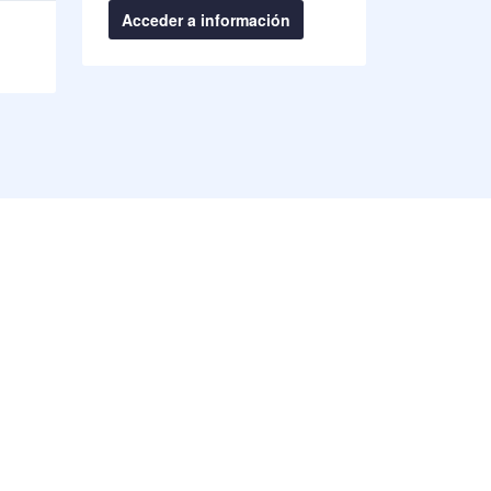
Acceder a información
Acceder