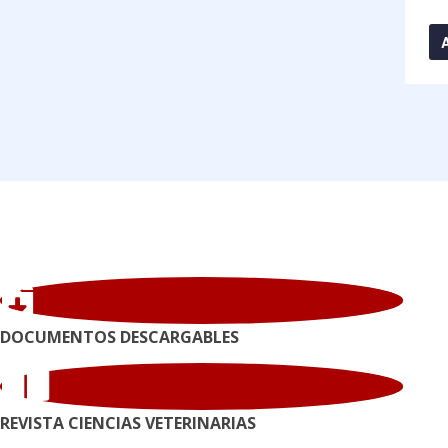
Acceder a información
ción
DOCUMENTOS DESCARGABLES
REVISTA CIENCIAS VETERINARIAS