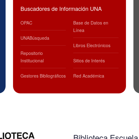
Buscadores de Información UNA
OPAC
Base de Datos en
Línea
UNABúsqueda
Libros Electrónicos
Repositorio
Institucional
Sitios de Interés
Gestores Bibliográficos
Red Académica
Biblioteca Escuel